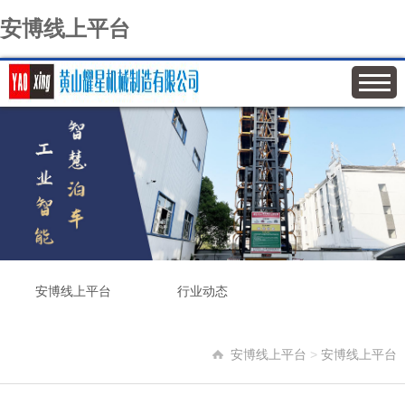
安博线上平台
安博线上平台
行业动态
安博线上平台
>
安博线上平台