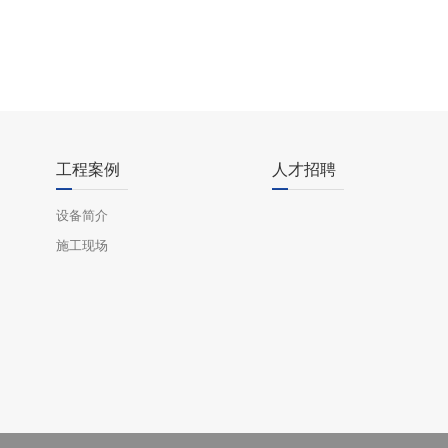
工程案例
人才招聘
设备简介
施工现场