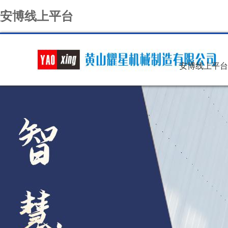
安博线上平台
安博线上平台