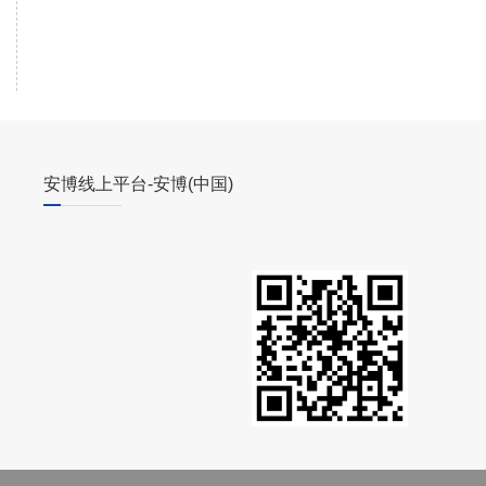
安博线上平台-安博(中国)