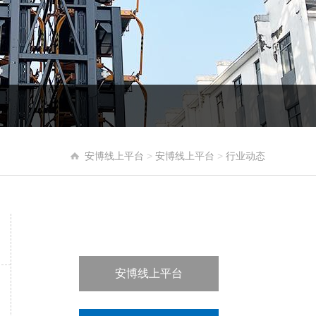
安博线上平台
>
安博线上平台
>
行业动态
安博线上平台