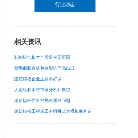
行业动态
相关资讯
影响胶合板生产质量主要原因
警惕假胶合板包装影响产品出口
建筑模板企业生意不好做
人造板和木材市场分析和展望
建筑模板质量常见有哪些问题
建筑模板工程施工中组拼式大模板的构造