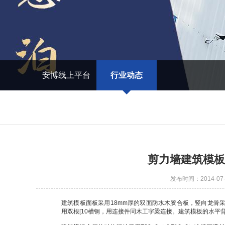
安博线上平台
行业动态
剪力墙建筑模板
发布时间：2014-07-2
建筑模板面板采用18mm厚的双面防水木胶合板，竖向龙骨采
用双根[10槽钢，用连接件同木工字梁连接。建筑模板的水平