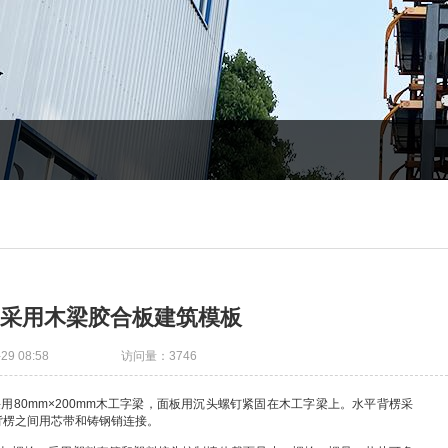
采用木梁胶合板建筑模板
9 08:58
访问量：3746
用80mm×200mm木工字梁，面板用沉头螺钉紧固在木工字梁上。水平背楞采
背楞之间用芯带和铸钢销连接。